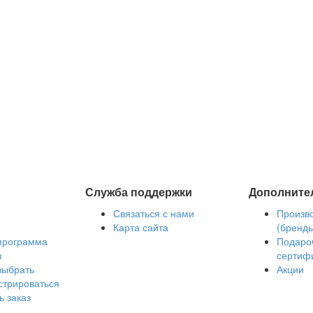
Служба поддержки
Дополните
Связаться с нами
Произв
Карта сайта
(бренд
программа
Подаро
з
сертиф
выбрать
Акции
стрироваться
ь заказ