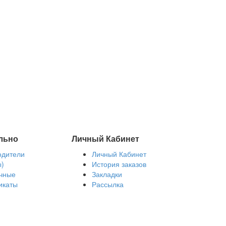
льно
Личный Кабинет
одители
Личный Кабинет
ы)
История заказов
чные
Закладки
икаты
Рассылка