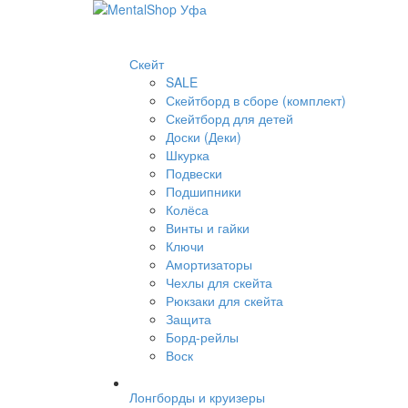
Скейт
SALE
Скейтборд в сборе (комплект)
Скейтборд для детей
Доски (Деки)
Шкурка
Подвески
Подшипники
Колёса
Винты и гайки
Ключи
Амортизаторы
Чехлы для скейта
Рюкзаки для скейта
Защита
Борд-рейлы
Воск
Лонгборды и круизеры