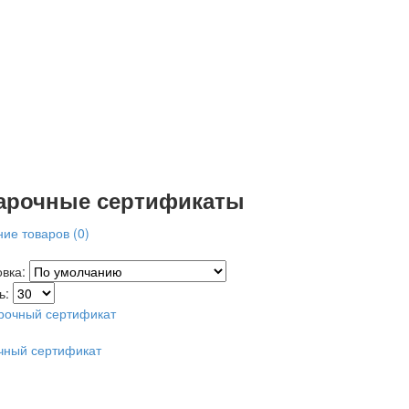
арочные сертификаты
ие товаров (0)
овка:
ь:
чный сертификат