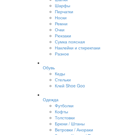
Шарфы
Перчатки
Носки
Ремни
Очки
Рюкзаки
Сумка поясная
Наклейки и стирекпаки
Разное
Обувь
Кеды
Стельки
Клей Shoe Goo
Одежда
Футболки
Кофты
Толстовки
Брюки / Штаны
Ветровки / Анораки