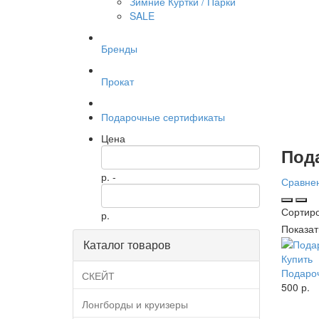
Зимние Куртки / Парки
SALE
Бренды
Прокат
Подарочные сертификаты
Цена
Под
р. -
Сравнен
Сортир
р.
Показат
Каталог товаров
Купить
Подаро
СКЕЙТ
500 р.
Лонгборды и круизеры