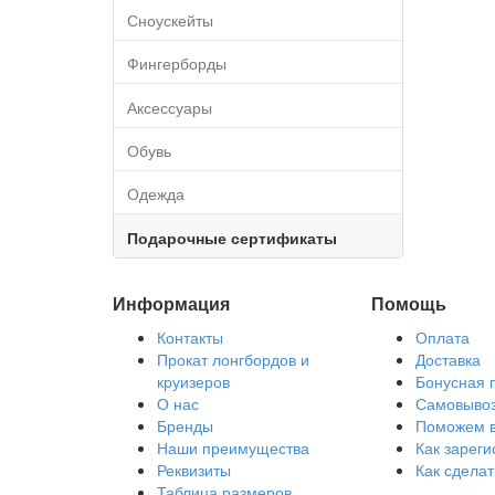
Сноускейты
Фингерборды
Аксессуары
Обувь
Одежда
Подарочные сертификаты
Информация
Помощь
Контакты
Оплата
Прокат лонгбордов и
Доставка
круизеров
Бонусная 
О нас
Самовыво
Бренды
Поможем 
Наши преимущества
Как зареги
Реквизиты
Как сделат
Таблица размеров